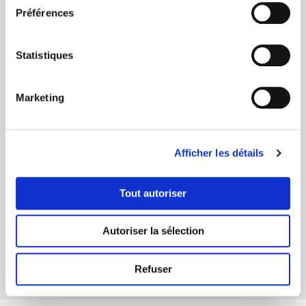
Read more
Read more
Préférences
Statistiques
Marketing
Afficher les détails
Tout autoriser
Produits de nettoyage
Produits de nettoyage
Comprimés effervescents
Bombe séchage et
embouts auditifs
dépoussiérage
Autoriser la sélection
Read more
Read more
Refuser